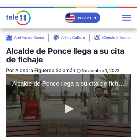
en vivo
Archivo de Casos
Arte y Cultura
Ciencia y Tecnologí
post
Alcalde de Ponce llega a su cita
de fichaje
Por
Alondra Figueroa Salamán
Noviembre 1, 2023
Alcalde de Ponce llega a su cita de fichaje