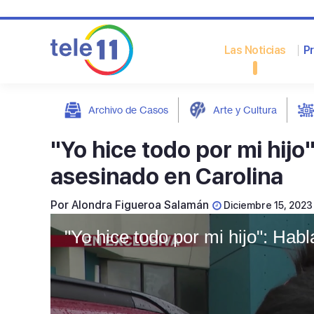
Las Noticias
P
Archivo de Casos
Arte y Cultura
post
"Yo hice todo por mi hijo
asesinado en Carolina
Por
Alondra Figueroa Salamán
Diciembre 15, 2023