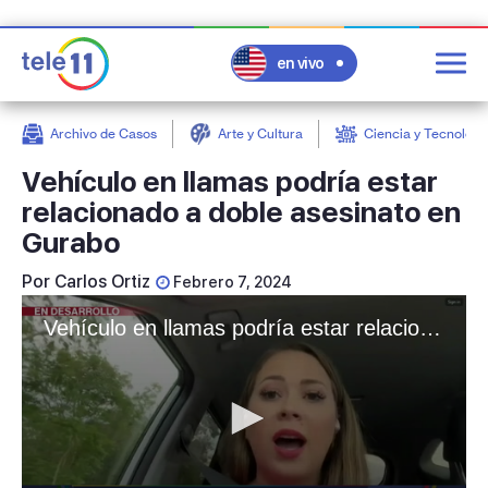
en vivo
Archivo de Casos
Arte y Cultura
Ciencia y Tecnologí
post
Vehículo en llamas podría estar
relacionado a doble asesinato en
Gurabo
Por
Carlos Ortiz
Febrero 7, 2024
Vehículo en llamas podría estar relacionado a doble asesinato en Gurabo