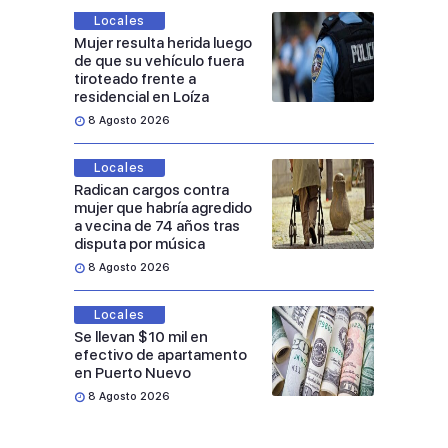
Locales
Mujer resulta herida luego
de que su vehículo fuera
tiroteado frente a
residencial en Loíza
8 Agosto 2026
Locales
Radican cargos contra
mujer que habría agredido
a vecina de 74 años tras
disputa por música
8 Agosto 2026
Locales
Se llevan $10 mil en
efectivo de apartamento
en Puerto Nuevo
8 Agosto 2026