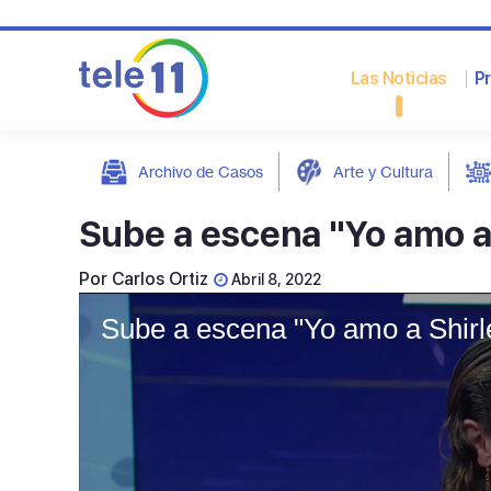
Las Noticias
P
Archivo de Casos
Arte y Cultura
post
Sube a escena "Yo amo a 
Por
Carlos Ortiz
Abril 8, 2022
Sube a escena "Yo amo a Shirle