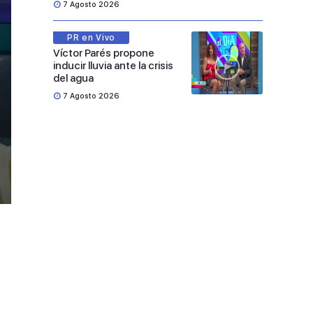
7 Agosto 2026
PR en Vivo
Víctor Parés propone
inducir lluvia ante la crisis
del agua
7 Agosto 2026