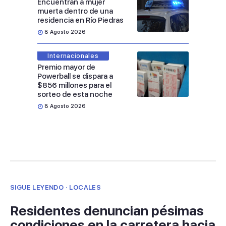
Encuentran a mujer
muerta dentro de una
residencia en Río Piedras
8 Agosto 2026
Internacionales
Premio mayor de
Powerball se dispara a
$856 millones para el
sorteo de esta noche
8 Agosto 2026
SIGUE LEYENDO · LOCALES
Residentes denuncian pésimas
condiciones en la carretera hacia