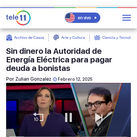
en vivo
Archivo de Casos
Arte y Cultura
Ciencia y Tecnologí
post
Sin dinero la Autoridad de
Energía Eléctrica para pagar
deuda a bonistas
Por
Zulian Gonzalez
Febrero 12, 2025