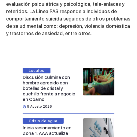
evaluación psiquiátrica y psicológica, tele-enlaces y
referidos. La Línea PAS responde a individuos de
comportamiento suicida seguidos de otros problemas
de salud mental como: depresión, violencia doméstica
y trastornos de ansiedad, entre otros.
Locales
Discusión culmina con
hombre agredido con
botellas de cristal y
cuchillo frente a negocio
en Coamo
9 Agosto 2026
Crisis de agua
Inicia racionamiento en
Zona 1: AAA actualiza