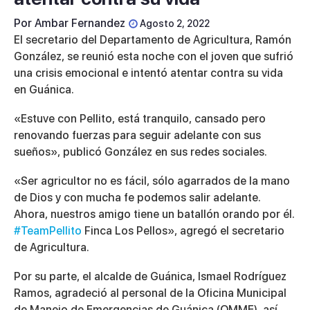
Por
Ambar Fernandez
Agosto 2, 2022
El secretario del Departamento de Agricultura, Ramón
González, se reunió esta noche con el joven que sufrió
una crisis emocional e intentó atentar contra su vida
en Guánica.
«Estuve con Pellito, está tranquilo, cansado pero
renovando fuerzas para seguir adelante con sus
sueños», publicó González en sus redes sociales.
«Ser agricultor no es fácil, sólo agarrados de la mano
de Dios y con mucha fe podemos salir adelante.
Ahora, nuestros amigo tiene un batallón orando por él.
#TeamPellito
Finca Los Pellos», agregó el secretario
de Agricultura.
Por su parte, el alcalde de Guánica, Ismael Rodríguez
Ramos, agradeció al personal de la Oficina Municipal
de Manejo de Emergencias de Guánica (OMME), así