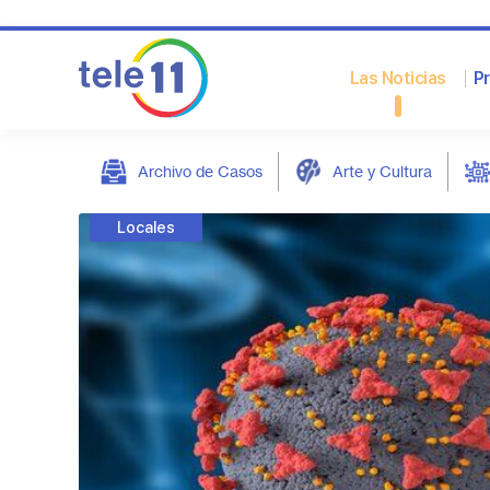
Las Noticias
P
Archivo de Casos
Arte y Cultura
post
Locales