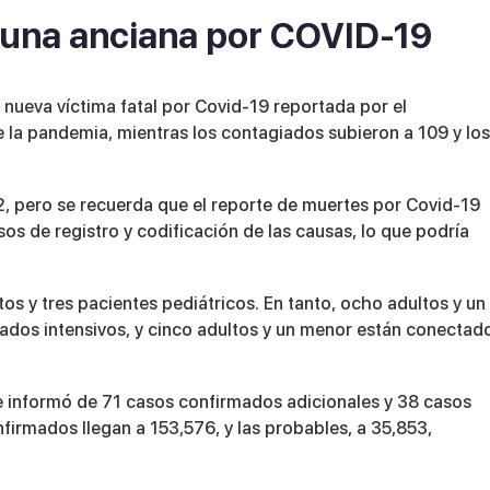
 una anciana por COVID-19
 nueva víctima fatal por Covid-19 reportada por el
 la pandemia, mientras los contagiados subieron a 109 y los
62, pero se recuerda que el reporte de muertes por Covid-19
os de registro y codificación de las causas, lo que podría
tos y tres pacientes pediátricos. En tanto, ocho adultos y un
dos intensivos, y cinco adultos y un menor están conectad
e informó de 71 casos confirmados adicionales y 38 casos
firmados llegan a 153,576, y las probables, a 35,853,