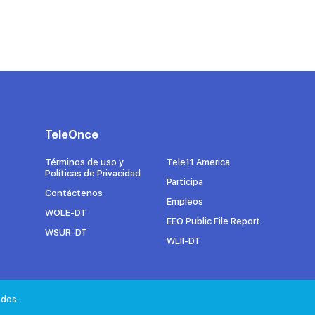
TeleOnce
Términos de uso y
Tele11 America
Políticas de Privacidad
Participa
Contáctenos
Empleos
WOLE-DT
EEO Public File Report
WSUR-DT
WLII-DT
ados.