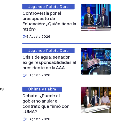
Jugando Pelota Dura
Controversia por el
presupuesto de
Educación: ¿Quién tiene la
razón?
5 Agosto 2026
Jugando Pelota Dura
Crisis de agua: senador
exige responsabilidades al
presidente de la AAA
5 Agosto 2026
os
Última Palabra
Debate: ¿Puede el
gobierno anular el
contrato que firmó con
LUMA?
5 Agosto 2026