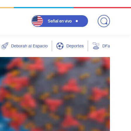
Señal
en vivo
Deborah al Espacio
Deportes
DFarándula