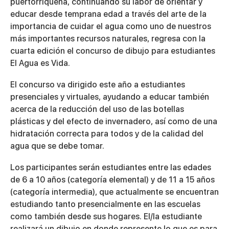
puertorriqueña, continuando su labor de orientar y
educar desde temprana edad a través del arte de la
importancia de cuidar el agua como uno de nuestros
más importantes recursos naturales, regresa con la
cuarta edición el concurso de dibujo para estudiantes
El Agua es Vida
.
El concurso va dirigido este año a estudiantes
presenciales y virtuales, ayudando a educar también
acerca de la reducción del uso de las botellas
plásticas y del efecto de invernadero, así como de una
hidratación correcta para todos y de la calidad del
agua que se debe tomar.
Los participantes serán estudiantes entre las edades
de 6 a 10 años (categoría elemental) y de 11 a 15 años
(categoría intermedia), que actualmente se encuentran
estudiando tanto presencialmente en las escuelas
como también desde sus hogares. El/la estudiante
realizará un dibujo en donde represente lo que es para