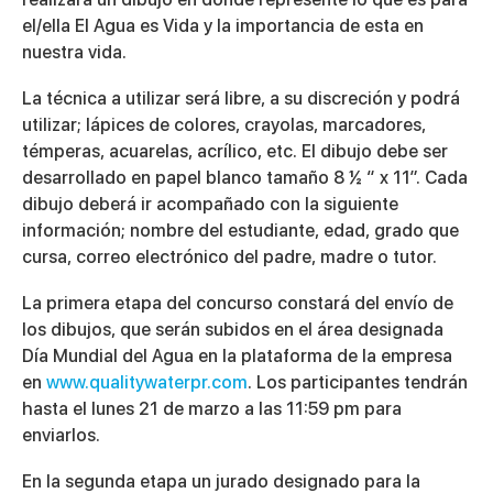
el/ella
El Agua es Vida
y la importancia de esta en
nuestra vida.
La técnica a utilizar será libre, a su discreción y podrá
utilizar; lápices de colores, crayolas, marcadores,
témperas, acuarelas, acrílico, etc. El dibujo debe ser
desarrollado en papel blanco tamaño 8 ½ “ x 11”. Cada
dibujo deberá ir acompañado con la siguiente
información; nombre del estudiante, edad, grado que
cursa, correo electrónico del padre, madre o tutor.
La primera etapa del concurso constará del envío de
los dibujos, que serán subidos en el área designada
Día Mundial del Agua
en la plataforma de la empresa
en
www.qualitywaterpr.com
. Los participantes tendrán
hasta el lunes 21 de marzo a las 11:59 pm para
enviarlos.
En la segunda etapa un jurado designado para la