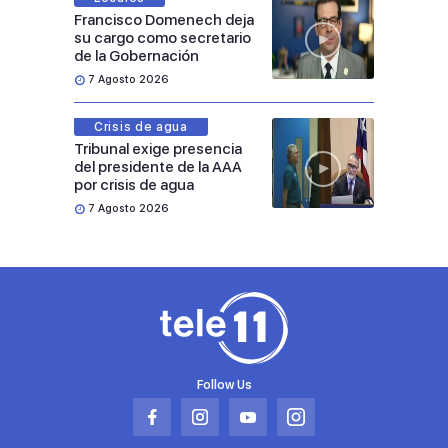
Francisco Domenech deja
su cargo como secretario
de la Gobernación
7 Agosto 2026
Crisis de agua
Tribunal exige presencia
del presidente de la AAA
por crisis de agua
7 Agosto 2026
Follow Us
Abrir
Abrir
Abrir
Abrir