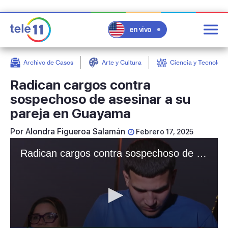
en vivo
Archivo de Casos
Arte y Cultura
Ciencia y Tecnologí
post
Radican cargos contra
sospechoso de asesinar a su
pareja en Guayama
Por
Alondra Figueroa Salamán
Febrero 17, 2025
Radican cargos contra sospechoso de asesinar a su pareja en Guayama