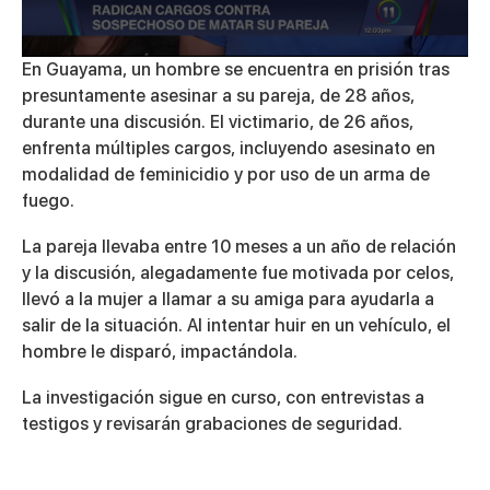
0
En Guayama, un hombre se encuentra en prisión tras
seconds
presuntamente asesinar a su pareja, de 28 años,
of
3
durante una discusión. El victimario, de 26 años,
minutes,
enfrenta múltiples cargos, incluyendo asesinato en
35
seconds
modalidad de feminicidio y por uso de un arma de
fuego.
La pareja llevaba entre 10 meses a un año de relación
y la discusión, alegadamente fue motivada por celos,
llevó a la mujer a llamar a su amiga para ayudarla a
salir de la situación. Al intentar huir en un vehículo, el
hombre le disparó, impactándola.
La investigación sigue en curso, con entrevistas a
testigos y revisarán grabaciones de seguridad.