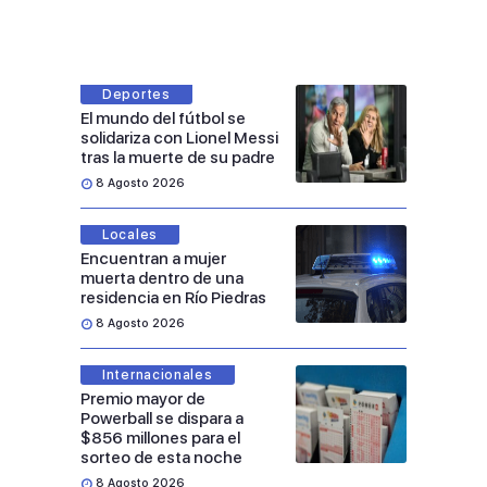
Deportes
El mundo del fútbol se
solidariza con Lionel Messi
tras la muerte de su padre
8 Agosto 2026
Locales
Encuentran a mujer
muerta dentro de una
residencia en Río Piedras
8 Agosto 2026
Internacionales
Premio mayor de
Powerball se dispara a
$856 millones para el
sorteo de esta noche
8 Agosto 2026