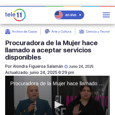
en vivo
Archivo de Casos
Arte y Cultura
Ciencia y Tecnologí
post
Procuradora de la Mujer hace
llamado a aceptar servicios
disponibles
Por
Alondra Figueroa Salamán
Junio 24, 2025
Actualizado: junio 24, 2025 6:29 pm
Procuradora de la Mujer hace llamado a aceptar servicios disponibles