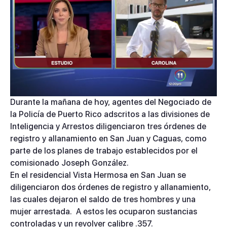
0
Durante la mañana de hoy, agentes del Negociado de
seconds
la Policía de Puerto Rico adscritos a las divisiones de
of
2
Inteligencia y Arrestos diligenciaron tres órdenes de
minutes,
registro y allanamiento en San Juan y Caguas, como
36
seconds
parte de los planes de trabajo establecidos por el
comisionado Joseph González.
En el residencial Vista Hermosa en San Juan se
diligenciaron dos órdenes de registro y allanamiento,
las cuales dejaron el saldo de tres hombres y una
mujer arrestada. A estos les ocuparon sustancias
controladas y un revolver calibre .357.