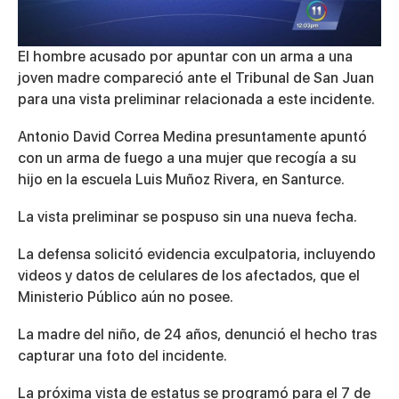
0
El hombre acusado por apuntar con un arma a una
of
joven madre compareció ante el Tribunal de San Juan
3
minutes,
para una vista preliminar relacionada a este incidente.
5
seconds
Antonio David Correa Medina presuntamente apuntó
con un arma de fuego a una mujer que recogía a su
hijo en la escuela Luis Muñoz Rivera, en Santurce.
La vista preliminar se pospuso sin una nueva fecha.
La defensa solicitó evidencia exculpatoria, incluyendo
videos y datos de celulares de los afectados, que el
Ministerio Público aún no posee.
La madre del niño, de 24 años, denunció el hecho tras
capturar una foto del incidente.
La próxima vista de estatus se programó para el 7 de