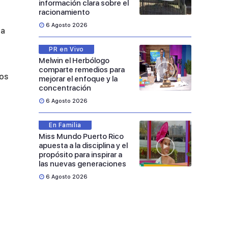
información clara sobre el
racionamiento
6 Agosto 2026
 a
PR en Vivo
Melwin el Herbólogo
comparte remedios para
dos
mejorar el enfoque y la
concentración
6 Agosto 2026
En Familia
Miss Mundo Puerto Rico
apuesta a la disciplina y el
propósito para inspirar a
las nuevas generaciones
6 Agosto 2026