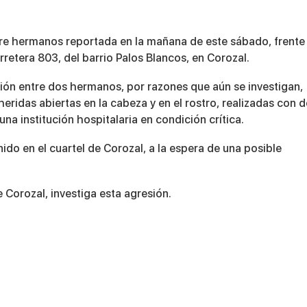
tre hermanos reportada en la mañana de este sábado, frente
rretera 803, del barrio Palos Blancos, en Corozal.
sión entre dos hermanos, por razones que aún se investigan,
heridas abiertas en la cabeza y en el rostro, realizadas con 
na institución hospitalaria en condición crítica.
ido en el cuartel de Corozal, a la espera de una posible
e Corozal, investiga esta agresión.