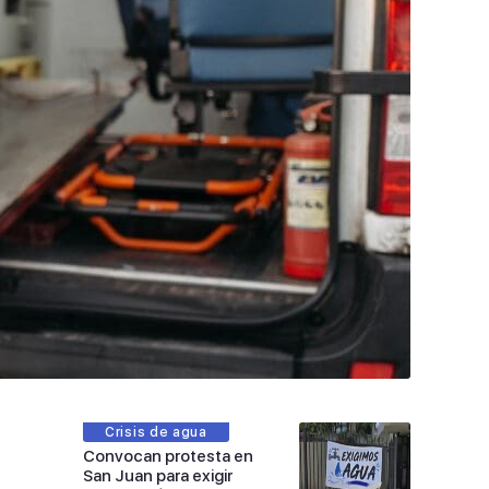
Crisis de agua
Convocan protesta en
San Juan para exigir