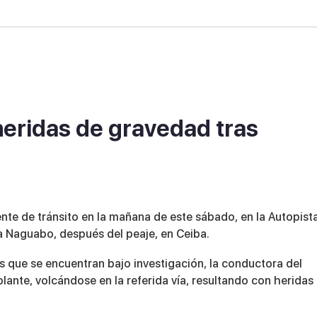
heridas de gravedad tras
nte de tránsito en la mañana de este sábado, en la Autopist
 a Naguabo, después del peaje, en Ceiba.
s que se encuentran bajo investigación, la conductora del
olante, volcándose en la referida vía, resultando con heridas