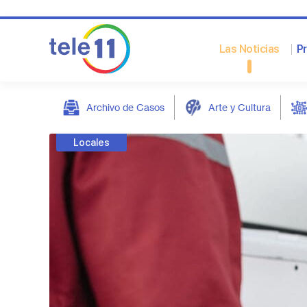
Las Noticias
P
Archivo de Casos
Arte y Cultura
post
Locales