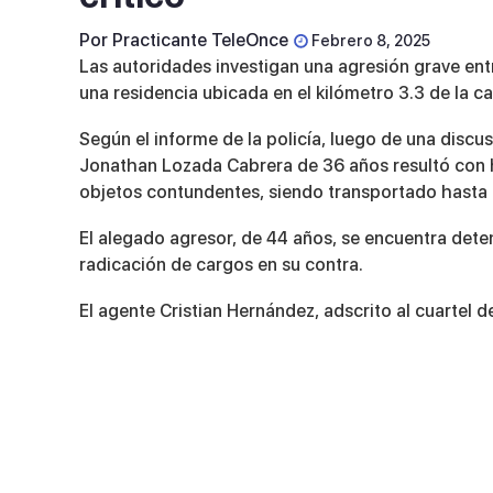
Por
Practicante TeleOnce
Febrero 8, 2025
Las autoridades investigan una agresión grave en
una residencia ubicada en el kilómetro 3.3 de la ca
Según el informe de la policía, luego de una discu
Jonathan Lozada Cabrera de 36 años
resultó con 
objetos contundentes, siendo transportado hasta u
El alegado agresor, de 44 años, se encuentra deten
radicación de cargos en su contra.
El agente Cristian Hernández, adscrito al cuartel d