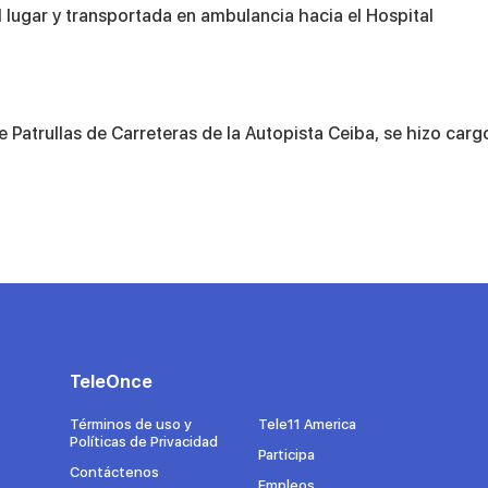
lugar y transportada en ambulancia hacia el Hospital
de Patrullas de Carreteras de la Autopista Ceiba, se hizo carg
TeleOnce
Términos de uso y
Tele11 America
Políticas de Privacidad
Participa
Contáctenos
Empleos