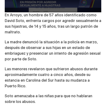
0
En Arroyo, un hombre de 57 años identificado como
seconds
David Soto, enfrenta cargos por agredir sexualmente a
of
2
sus hijastras, de 14 y 15 años, tras un largo patrón de
minutes,
maltrato.
46
seconds
La madre denunció la situación a la policía en marzo,
después de observar a sus hijas en un estado de
embriaguez y presenciar un intento de agresión sexual
por parte de Soto.
Las menores revelaron que sufrieron abusos durante
aproximadamente cuatro a cinco años, desde su
estancia en Carolina del Sur hasta su mudanza a
Puerto Rico.
Soto amenazaba a las niñas para que no hablaran
sobre los abusos.