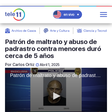
en vivo
Archivo de Casos
Arte y Cultura
Ciencia y Tecnologí
post
Patrón de maltrato y abuso de
padrastro contra menores duró
cerca de 5 años
Por
Carlos Ortiz
Abril 1, 2025
Patrón de maltrato y abuso de padrastro contra menores duró cerca de 5 años