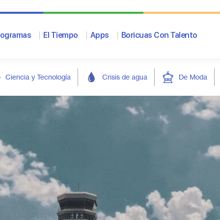
rogramas
El Tiempo
Apps
Boricuas Con Talento
Ciencia y Tecnología
Crisis de agua
De Moda