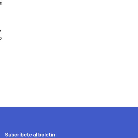
en
e
o
Suscríbete al boletín