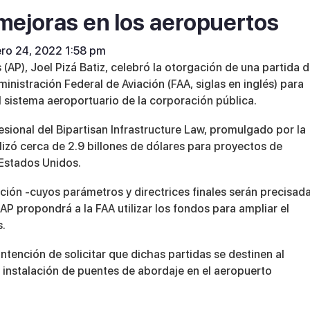
mejoras en los aeropuertos
ero 24, 2022 1:58 pm
s (AP), Joel Pizá Batiz, celebró la otorgación de una partida 
inistración Federal de Aviación (FAA, siglas en inglés) para
 sistema aeroportuario de la corporación pública.
sional del Bipartisan Infrastructure Law, promulgado por la
lizó cerca de 2.9 billones de dólares para proyectos de
 Estados Unidos.
ción -cuyos parámetros y directrices finales serán precisad
AP propondrá a la FAA utilizar los fondos para ampliar el
s.
intención de solicitar que dichas partidas se destinen al
 instalación de puentes de abordaje en el aeropuerto