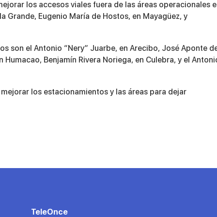
ejorar los accesos viales fuera de las áreas operacionales 
sla Grande, Eugenio María de Hostos, en Mayagüez, y
os son el Antonio “Nery” Juarbe, en Arecibo, José Aponte d
en Humacao, Benjamín Rivera Noriega, en Culebra, y el Antoni
 mejorar los estacionamientos y las áreas para dejar
TeleOnce