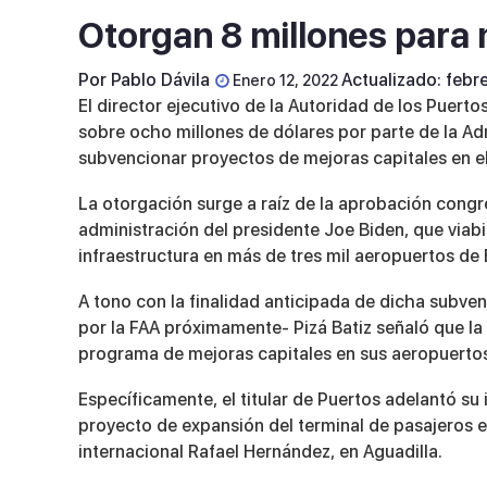
Otorgan 8 millones para 
Por
Pablo Dávila
Actualizado: febr
Enero 12, 2022
El director ejecutivo de la Autoridad de los Puerto
sobre ocho millones de dólares por parte de la Adm
subvencionar proyectos de mejoras capitales en el
La otorgación surge a raíz de la aprobación congre
administración del presidente Joe Biden, que viabi
infraestructura en más de tres mil aeropuertos de
A tono con la finalidad anticipada de dicha subven
por la FAA próximamente- Pizá Batiz señaló que la 
programa de mejoras capitales en sus aeropuerto
Específicamente, el titular de Puertos adelantó su 
proyecto de expansión del terminal de pasajeros e
internacional Rafael Hernández, en Aguadilla.