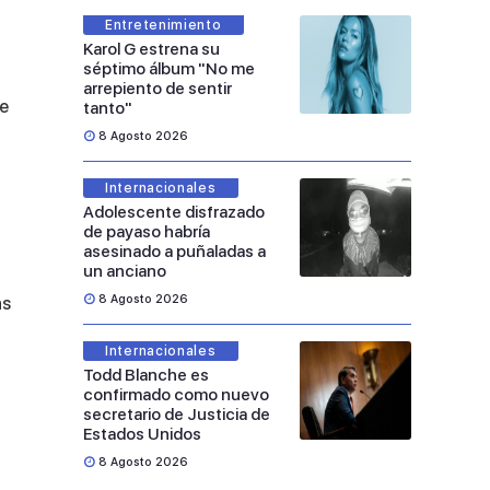
Entretenimiento
Karol G estrena su
séptimo álbum "No me
arrepiento de sentir
de
tanto"
8 Agosto 2026
Internacionales
Adolescente disfrazado
de payaso habría
asesinado a puñaladas a
un anciano
8 Agosto 2026
as
Internacionales
Todd Blanche es
confirmado como nuevo
secretario de Justicia de
Estados Unidos
8 Agosto 2026