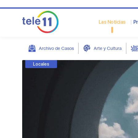
Las Noticias
P
Archivo de Casos
Arte y Cultura
post
Locales