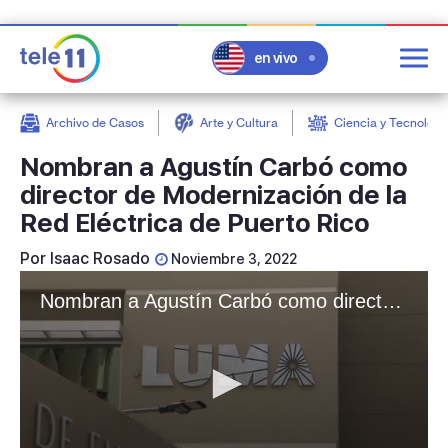
en vivo
Archivo de Casos
Arte y Cultura
Ciencia y Tecnologí
post
Nombran a Agustín Carbó como
director de Modernización de la
Red Eléctrica de Puerto Rico
Por
Isaac Rosado
Noviembre 3, 2022
Nombran a Agustín Carbó como director de Modernización de la Red Eléctrica de Puerto Rico