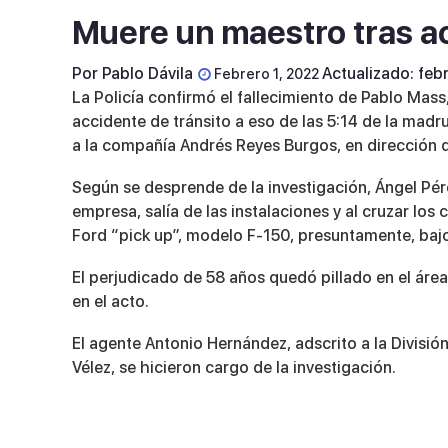
Muere un maestro tras a
Por
Pablo Dávila
Actualizado: feb
Febrero 1, 2022
La Policía confirmó el fallecimiento de Pablo Mass,
accidente de tránsito a eso de las 5:14 de la madru
a la compañía Andrés Reyes Burgos, en dirección
Según se desprende de la investigación, Ángel Pér
empresa, salía de las instalaciones y al cruzar lo
Ford “pick up”, modelo F-150, presuntamente, baj
El perjudicado de 58 años quedó pillado en el áre
en el acto.
El agente Antonio Hernández, adscrito a la Divisió
Vélez, se hicieron cargo de la investigación.