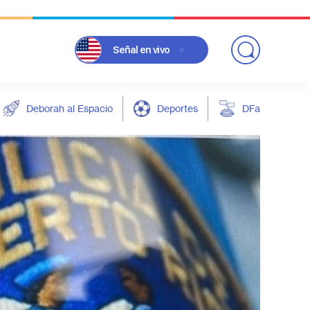
Señal
en vivo
Deborah al Espacio
Deportes
DFarándula