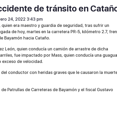
ccidente de tránsito en Catañ
rero 24, 2022 3:43 pm
 quien era maestro y guardia de seguridad, tras sufrir un
gada de hoy, martes en la carretera PR-5, kilómetro 2.7, fre
 de Bayamón hacia Cataño.
ez León, quien conducía un camión de arrastre de dicha
s carriles, fue impactado por Mass, quien conducía una guagu
o exceso de velocidad.
a del conductor con heridas graves que le causaron la muert
n de Patrullas de Carreteras de Bayamón y el fiscal Gustavo