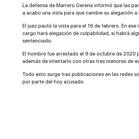
La defensa de Marrero Gerena informó que las parte
a acabo una vista para que cambie su alegación a 
El juez pautó la vista para el 16 de febrero. En e
cargo hará alegación de culpabilidad, si habrá alg
sentenciado.
El hombre fue arrestado el 9 de octubre de 2020 po
además de intentarlo con otras tres menores de ed
Todo esto surge tras publicaciones en las redes 
por parte del hoy acusado.