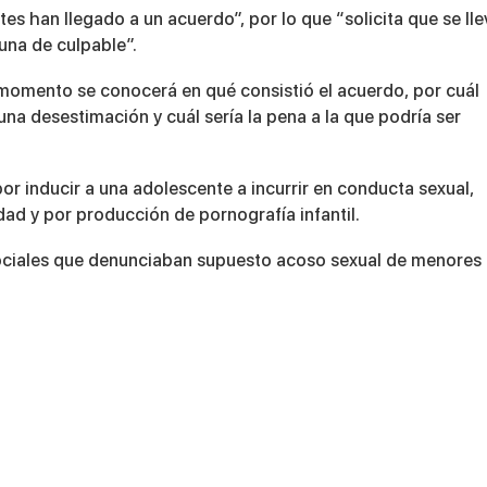
s han llegado a un acuerdo”, por lo que “solicita que se lle
una de culpable”.
se momento se conocerá en qué consistió el acuerdo, por cuál
una desestimación y cuál sería la pena a la que podría ser
r inducir a una adolescente a incurrir en conducta sexual,
ad y por producción de pornografía infantil.
sociales que denunciaban supuesto acoso sexual de menores