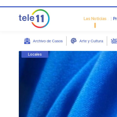
Las Noticias
P
Archivo de Casos
Arte y Cultura
post
Locales