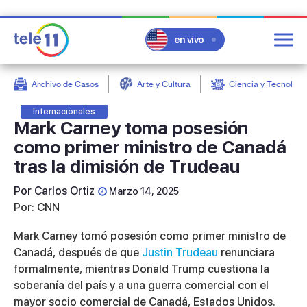
en vivo
Archivo de Casos
Arte y Cultura
Ciencia y Tecnologí
post
Internacionales
Mark Carney toma posesión
como primer ministro de Canadá
tras la dimisión de Trudeau
Por
Carlos Ortiz
Marzo 14, 2025
Por: CNN
Mark Carney tomó posesión como primer ministro de
Canadá, después de que
Justin Trudeau
renunciara
formalmente, mientras Donald Trump cuestiona la
soberanía del país y a una guerra comercial con el
mayor socio comercial de Canadá, Estados Unidos.