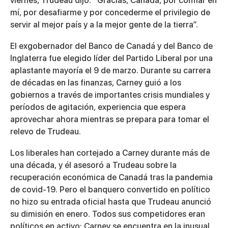
viernes, Trudeau dijo: “Gracias, Canadá, por confiar en
mí, por desafiarme y por concederme el privilegio de
servir al mejor país y a la mejor gente de la tierra”.
El exgobernador del Banco de Canadá y del Banco de
Inglaterra fue elegido líder del Partido Liberal por una
aplastante mayoría el 9 de marzo. Durante su carrera
de décadas en las finanzas, Carney guió a los
gobiernos a través de importantes crisis mundiales y
períodos de agitación, experiencia que espera
aprovechar ahora mientras se prepara para tomar el
relevo de Trudeau.
Los liberales han cortejado a Carney durante más de
una década, y él asesoró a Trudeau sobre la
recuperación económica de Canadá tras la pandemia
de covid-19. Pero el banquero convertido en político
no hizo su entrada oficial hasta que Trudeau anunció
su dimisión en enero. Todos sus competidores eran
políticos en activo: Carney se encuentra en la inusual