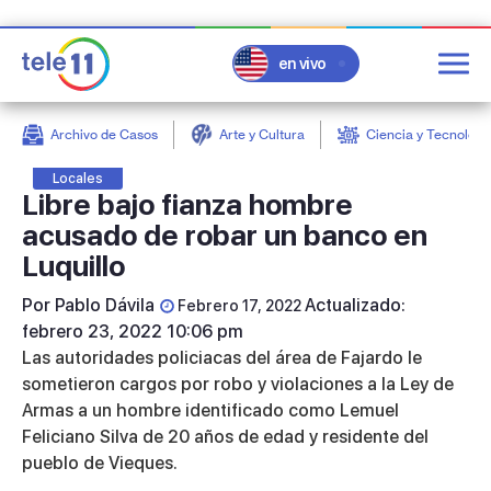
en vivo
Archivo de Casos
Arte y Cultura
Ciencia y Tecnologí
post
Locales
Libre bajo fianza hombre
acusado de robar un banco en
Luquillo
Por
Pablo Dávila
Actualizado:
Febrero 17, 2022
febrero 23, 2022 10:06 pm
Las autoridades policiacas del área de Fajardo le
sometieron cargos por robo y violaciones a la Ley de
Armas a un hombre identificado como
Lemuel
Feliciano Silva
de 20 años de edad y residente del
pueblo de Vieques.