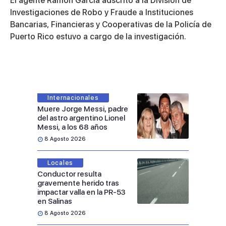
El agente Ramón García adscrito a la División de
Investigaciones de Robo y Fraude a Instituciones
Bancarias, Financieras y Cooperativas de la Policía de
Puerto Rico estuvo a cargo de la investigación.
Internacionales
Muere Jorge Messi, padre
del astro argentino Lionel
Messi, a los 68 años
8 Agosto 2026
Locales
Conductor resulta
gravemente herido tras
impactar valla en la PR-53
en Salinas
8 Agosto 2026