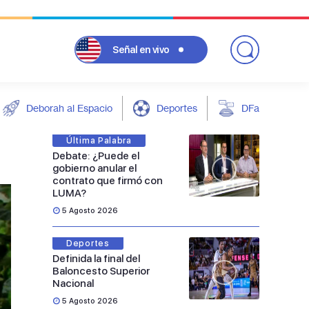
Señal
en vivo
Deborah al Espacio
Deportes
DFarándula
Última Palabra
Debate: ¿Puede el
gobierno anular el
contrato que firmó con
LUMA?
5 Agosto 2026
Deportes
Definida la final del
Baloncesto Superior
Nacional
5 Agosto 2026