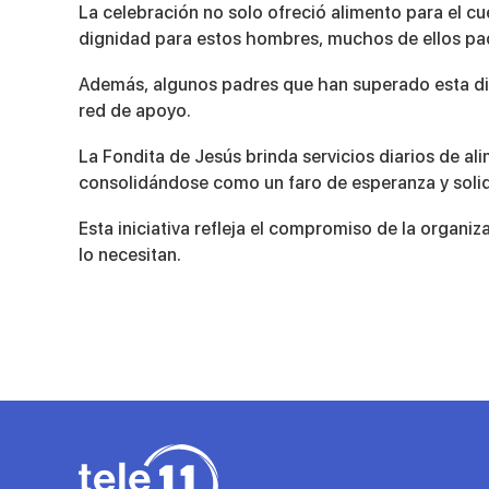
La celebración no solo ofreció alimento para el c
dignidad para estos hombres, muchos de ellos pad
Además, algunos padres que han superado esta difí
red de apoyo.
La Fondita de Jesús brinda servicios diarios de a
consolidándose como un faro de esperanza y soli
Esta iniciativa refleja el compromiso de la organ
lo necesitan.