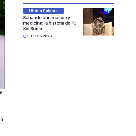
Última Palabra
Sanando con música y
medicina: la historia de PJ
Sin Suela
5 Agosto 2026
e
un