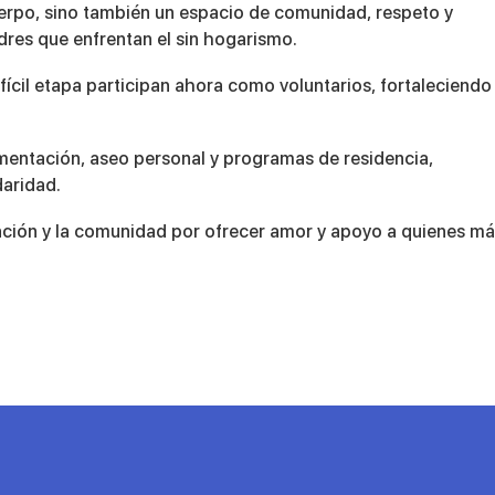
uerpo, sino también un espacio de comunidad, respeto y
res que enfrentan el sin hogarismo.
cil etapa participan ahora como voluntarios, fortaleciendo 
limentación, aseo personal y programas de residencia,
daridad.
ización y la comunidad por ofrecer amor y apoyo a quienes m