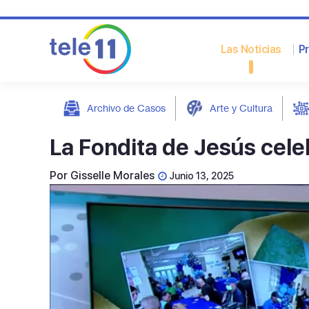
Las Noticias
P
Archivo de Casos
Arte y Cultura
post
La Fondita de Jesús cele
Por
Gisselle Morales
Junio 13, 2025