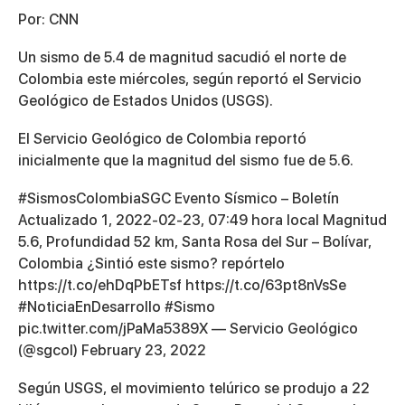
Por: CNN
Un sismo de 5.4 de magnitud sacudió el norte de
Colombia este miércoles, según reportó el Servicio
Geológico de Estados Unidos (USGS).
El Servicio Geológico de Colombia reportó
inicialmente que la magnitud del sismo fue de 5.6.
#SismosColombiaSGC Evento Sísmico – Boletín
Actualizado 1, 2022-02-23, 07:49 hora local Magnitud
5.6, Profundidad 52 km, Santa Rosa del Sur – Bolívar,
Colombia ¿Sintió este sismo? repórtelo
https://t.co/ehDqPbETsf https://t.co/63pt8nVsSe
#NoticiaEnDesarrollo #Sismo
pic.twitter.com/jPaMa5389X — Servicio Geológico
(@sgcol) February 23, 2022
Según USGS, el movimiento telúrico se produjo a 22