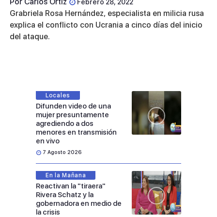
Por
Carlos Ortiz
Febrero 28, 2022
Grabriela Rosa Hernández, especialista en milicia rusa
explica el conflicto con Ucrania a cinco días del inicio
del ataque.
Locales
Difunden video de una
mujer presuntamente
agrediendo a dos
menores en transmisión
en vivo
7 Agosto 2026
En la Mañana
Reactivan la "tiraera"
Rivera Schatz y la
gobernadora en medio de
la crisis