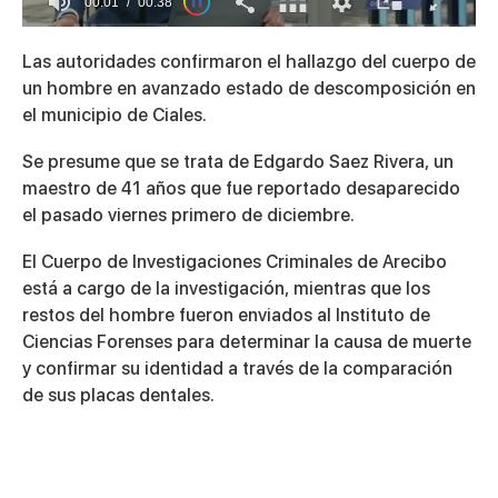
00:01
00:38
0
of
Las autoridades confirmaron el hallazgo del cuerpo de
38
seconds
un hombre en avanzado estado de descomposición en
el municipio de Ciales.
Se presume que se trata de Edgardo Saez Rivera, un
maestro de 41 años que fue reportado desaparecido
el pasado viernes primero de diciembre.
El Cuerpo de Investigaciones Criminales de Arecibo
está a cargo de la investigación, mientras que los
restos del hombre fueron enviados al Instituto de
Ciencias Forenses para determinar la causa de muerte
y confirmar su identidad a través de la comparación
de sus placas dentales.