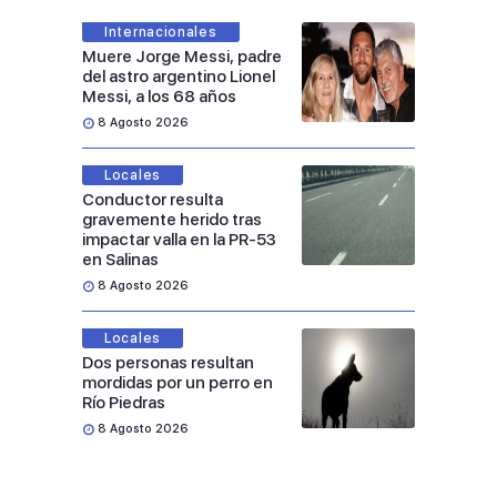
Internacionales
Muere Jorge Messi, padre
del astro argentino Lionel
Messi, a los 68 años
8 Agosto 2026
Locales
Conductor resulta
gravemente herido tras
impactar valla en la PR-53
en Salinas
8 Agosto 2026
Locales
Dos personas resultan
mordidas por un perro en
Río Piedras
8 Agosto 2026