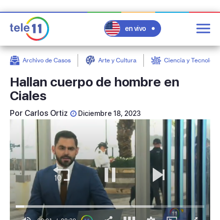
en vivo
Archivo de Casos
Arte y Cultura
Ciencia y Tecnologí
post
Hallan cuerpo de hombre en
Ciales
Por
Carlos Ortiz
Diciembre 18, 2023