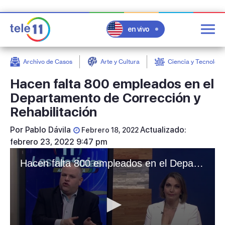
en vivo
Archivo de Casos
Arte y Cultura
Ciencia y Tecnologí
post
Hacen falta 800 empleados en el
Departamento de Corrección y
Rehabilitación
Por
Pablo Dávila
Actualizado:
Febrero 18, 2022
febrero 23, 2022 9:47 pm
Hacen falta 800 empleados en el Departamento de Corrección y Rehabilitación