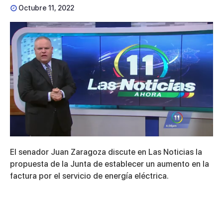
Octubre 11, 2022
0
seconds
El senador Juan Zaragoza discute en Las Noticias la
of
3
propuesta de la Junta de establecer un aumento en la
minutes,
factura por el servicio de energía eléctrica.
46
seconds