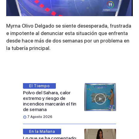
0
of
Myrna Olivo Delgado se siente desesperada, frustrada
4
minutes,
e impotente al denunciar esta situación que enfrenta
40
desde hace más de dos semanas por un problema en
seconds
la tubería principal.
El Tiempo
Polvo del Sahara, calor
extremo y riesgo de
incendios marcarán el fin
de semana
7 Agosto 2026
En la Mañana
Lo que se ha comentado: