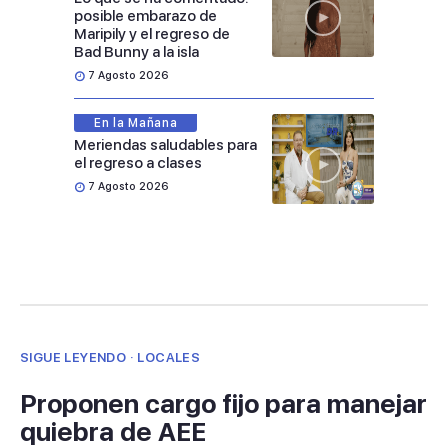
posible embarazo de
Maripily y el regreso de
Bad Bunny a la isla
7 Agosto 2026
En la Mañana
Meriendas saludables para
el regreso a clases
7 Agosto 2026
SIGUE LEYENDO · LOCALES
Proponen cargo fijo para manejar
quiebra de AEE