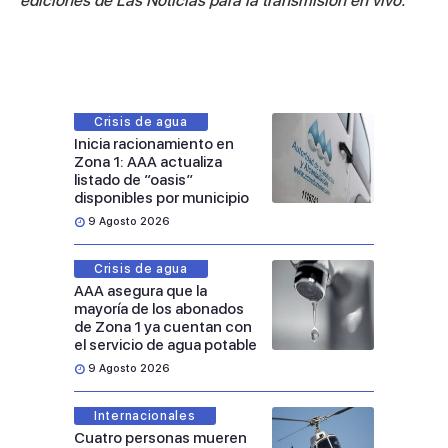
ediciones de Las Noticias para la transmisión en vivo.
Crisis de agua
Inicia racionamiento en
Zona 1: AAA actualiza
listado de “oasis”
disponibles por municipio
9 Agosto 2026
Crisis de agua
AAA asegura que la
mayoría de los abonados
de Zona 1 ya cuentan con
el servicio de agua potable
9 Agosto 2026
Internacionales
Cuatro personas mueren