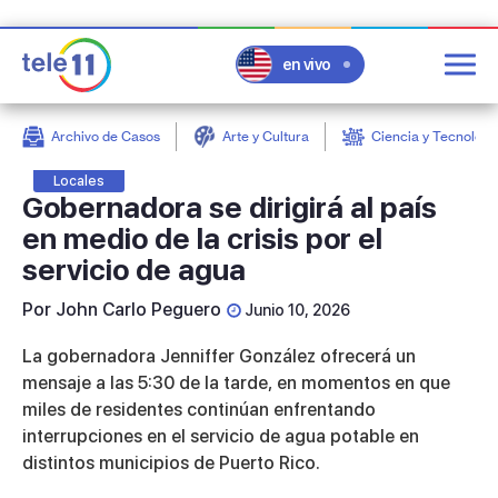
en vivo
Archivo de Casos
Arte y Cultura
Ciencia y Tecnologí
post
Locales
Gobernadora se dirigirá al país
en medio de la crisis por el
servicio de agua
Por
John Carlo Peguero
Junio 10, 2026
La gobernadora Jenniffer González ofrecerá un
mensaje a las 5:30 de la tarde, en momentos en que
miles de residentes continúan enfrentando
interrupciones en el servicio de agua potable en
distintos municipios de Puerto Rico.