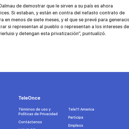
Dalmau de demostrar que le sirven a su país es ahora
ices. Si estaban, y están en contra del nefasto contrato de
ra en menos de siete meses, y el que se prevé para generaci
rar si representan al pueblo o representan a los intereses de
erluisi y detengan esta privatización”, puntualizó.
TeleOnce
Términos de uso y
Tele11 America
Políticas de Privacidad
Participa
Contáctenos
Empleos