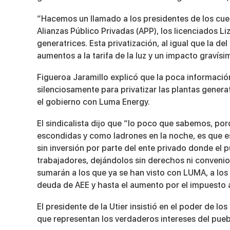
“Hacemos un llamado a los presidentes de los cuerp
Alianzas Público Privadas (APP), los licenciados Liz
generatrices. Esta privatización, al igual que la d
aumentos a la tarifa de la luz y un impacto gravísim
Figueroa Jaramillo explicó que la poca informació
silenciosamente para privatizar las plantas generat
el gobierno con Luma Energy.
El sindicalista dijo que “lo poco que sabemos, por
escondidas y como ladrones en la noche, es que es
sin inversión por parte del ente privado donde el
trabajadores, dejándolos sin derechos ni conveni
sumarán a los que ya se han visto con LUMA, a los
deuda de AEE y hasta el aumento por el impuesto al
El presidente de la Utier insistió en el poder de l
que representan los verdaderos intereses del pueb