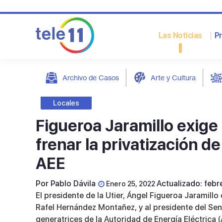
Las Noticias
P
Archivo de Casos
Arte y Cultura
post
Locales
Figueroa Jaramillo exige
frenar la privatización de
AEE
Por
Pablo Dávila
Actualizado: feb
Enero 25, 2022
El presidente de la Utier, Ángel Figueroa Jaramill
Rafel Hernández Montañez, y al presidente del Sena
generatrices de la Autoridad de Energía Eléctrica (