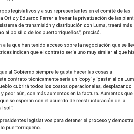
os legislativos y a sus representantes en el comité de las
a Ortiz y Eduardo Ferrer a frenar la privatización de las plan
el sistema de transmisión y distribución con Luma, traerá más
o al bolsillo de los puertorriqueños”, precisó.
n a la que han tenido acceso sobre la negociación que se lle
rices indican que el contrato sería uno muy similar al que hi
que al Gobierno siempre le gusta hacer las cosas a
te contrato técnicamente sería un ‘copy’ y ‘paste’ al de Lum
 pueblo cubrirá todos los costos operacionales, desplazando
o y peor aún, con más aumentos en la factura. Aumentos que
 que se esperan con el acuerdo de reestructuración de la
 sol”.
os presidentes legislativos para detener el proceso y demostra
lo puertorriqueño.