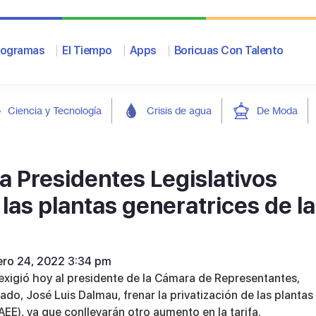
rogramas
El Tiempo
Apps
Boricuas Con Talento
Ciencia y Tecnología
Crisis de agua
De Moda
 a Presidentes Legislativos
 las plantas generatrices de la
rero 24, 2022 3:34 pm
o exigió hoy al presidente de la Cámara de Representantes,
do, José Luis Dalmau, frenar la privatización de las plantas
AEE), ya que conllevarán otro aumento en la tarifa.