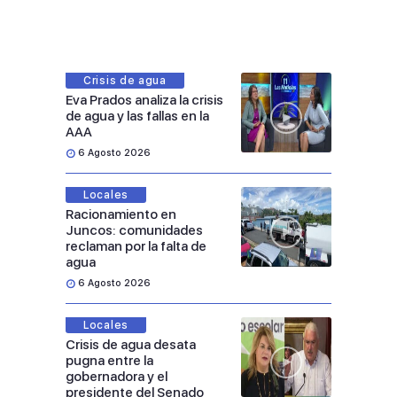
Crisis de agua
Eva Prados analiza la crisis
de agua y las fallas en la
AAA
6 Agosto 2026
Locales
Racionamiento en
Juncos: comunidades
reclaman por la falta de
agua
6 Agosto 2026
Locales
Crisis de agua desata
pugna entre la
gobernadora y el
presidente del Senado