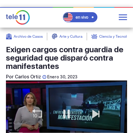
en vivo
Archivo de Casos
Arte y Cultura
Ciencia y Tecnologí
post
Exigen cargos contra guardia de
seguridad que disparó contra
manifestantes
Por
Carlos Ortiz
Enero 30, 2023