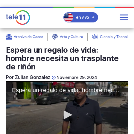
en vivo
Archivo de Casos
Arte y Cultura
Ciencia y Tecnologí
post
Espera un regalo de vida:
hombre necesita un trasplante
de riñón
Por
Zulian Gonzalez
Noviembre 29, 2024
Espera un regalo de vida: hombre necesita un trasplante de riñón para mejorar su calidad de vida y cumplir sus sueños