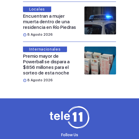
Locales
Encuentran a mujer
muerta dentro de una
residencia en Río Piedras
8 Agosto 2026
Internacionales
Premio mayor de
Powerball se dispara a
$856 millones para el
sorteo de esta noche
8 Agosto 2026
Follow Us