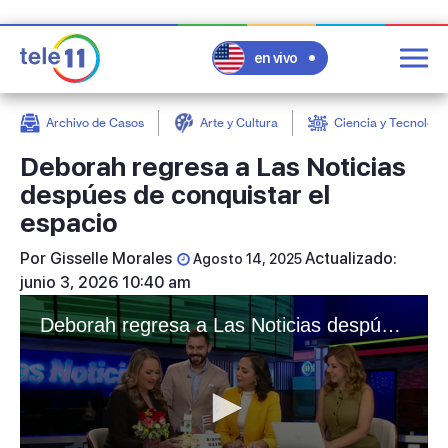
en vivo
Archivo de Casos
Arte y Cultura
Ciencia y Tecnologí
post
Deborah regresa a Las Noticias
despúes de conquistar el
espacio
Por
Gisselle Morales
Actualizado:
Agosto 14, 2025
junio 3, 2026 10:40 am
Deborah regresa a Las Noticias despúes de conquistar el espacio