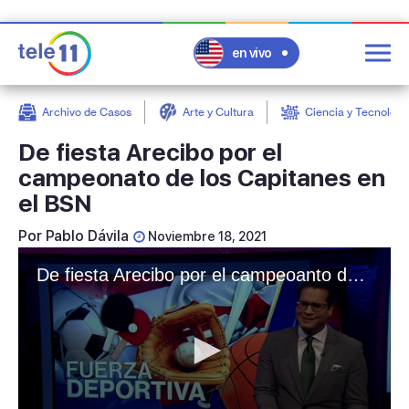
en vivo
Archivo de Casos
Arte y Cultura
Ciencia y Tecnologí
post
De fiesta Arecibo por el
campeonato de los Capitanes en
el BSN
Por
Pablo Dávila
Noviembre 18, 2021
De fiesta Arecibo por el campeoanto de los Capitanes en el BSN