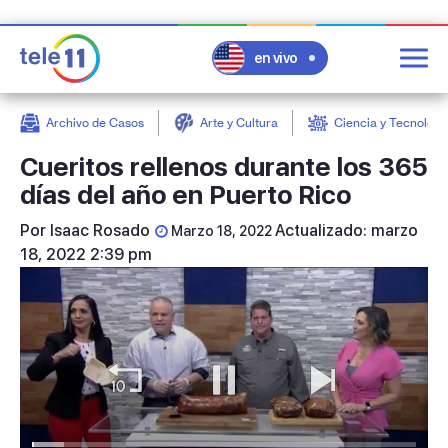
en vivo
Archivo de Casos
Arte y Cultura
Ciencia y Tecnologí
post
Cueritos rellenos durante los 365
días del año en Puerto Rico
Por
Isaac Rosado
Actualizado: marzo
Marzo 18, 2022
18, 2022 2:39 pm