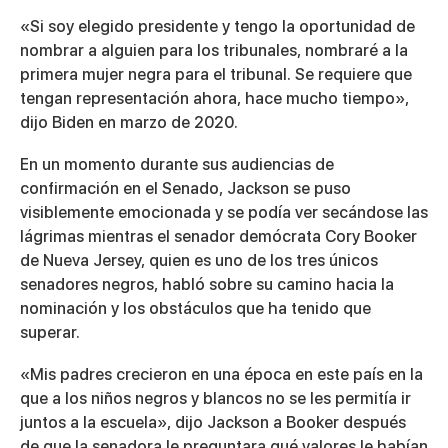
«Si soy elegido presidente y tengo la oportunidad de
nombrar a alguien para los tribunales, nombraré a la
primera mujer negra para el tribunal. Se requiere que
tengan representación ahora, hace mucho tiempo»,
dijo Biden en marzo de 2020.
En un momento durante sus audiencias de
confirmación en el Senado, Jackson se puso
visiblemente emocionada y se podía ver secándose las
lágrimas mientras el senador demócrata Cory Booker
de Nueva Jersey, quien es uno de los tres únicos
senadores negros, habló sobre su camino hacia la
nominación y los obstáculos que ha tenido que
superar.
«Mis padres crecieron en una época en este país en la
que a los niños negros y blancos no se les permitía ir
juntos a la escuela», dijo Jackson a Booker después
de que la senadora le preguntara qué valores le habían