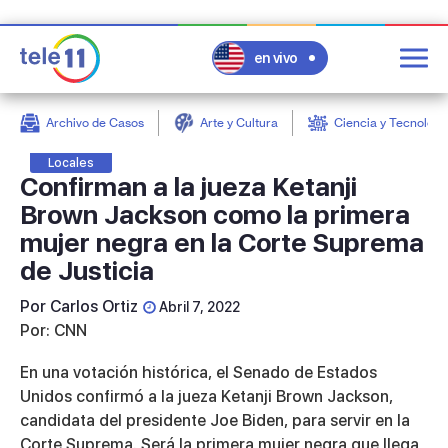
en vivo
Archivo de Casos
Arte y Cultura
Ciencia y Tecnologí
post
Locales
Confirman a la jueza Ketanji
Brown Jackson como la primera
mujer negra en la Corte Suprema
de Justicia
Por
Carlos Ortiz
Abril 7, 2022
Por: CNN
En una votación histórica, el Senado de Estados
Unidos confirmó a la jueza Ketanji Brown Jackson,
candidata del presidente Joe Biden, para servir en la
Corte Suprema. Será la primera mujer negra que llega