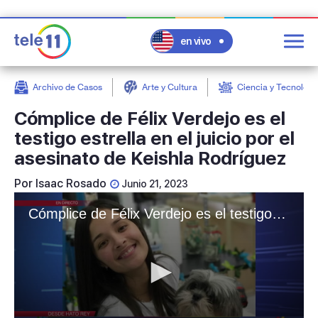
en vivo
Archivo de Casos
Arte y Cultura
Ciencia y Tecnologí
post
Cómplice de Félix Verdejo es el
testigo estrella en el juicio por el
asesinato de Keishla Rodríguez
Por
Isaac Rosado
Junio 21, 2023
Cómplice de Félix Verdejo es el testigo estrella en juicio por asesinato de Keishla Rodríguez