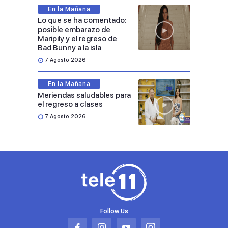
En la Mañana
Lo que se ha comentado:
posible embarazo de
Maripily y el regreso de
Bad Bunny a la isla
7 Agosto 2026
En la Mañana
Meriendas saludables para
el regreso a clases
7 Agosto 2026
Follow Us