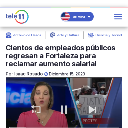
en vivo
Archivo de Casos
Arte y Cultura
Ciencia y Tecnologí
post
Cientos de empleados públicos
regresan a Fortaleza para
reclamar aumento salarial
Por
Isaac Rosado
Diciembre 15, 2023