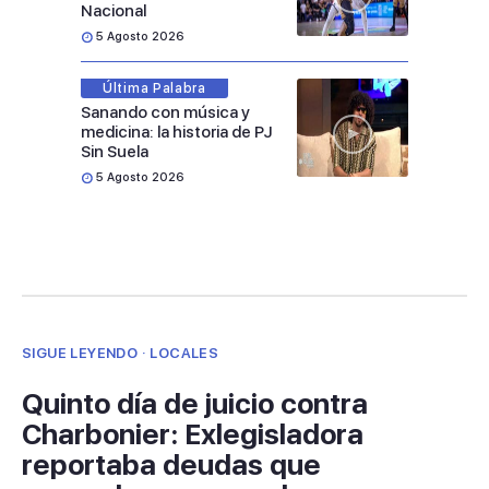
Nacional
5 Agosto 2026
Última Palabra
Sanando con música y
medicina: la historia de PJ
Sin Suela
5 Agosto 2026
SIGUE LEYENDO · LOCALES
Quinto día de juicio contra
Charbonier: Exlegisladora
reportaba deudas que