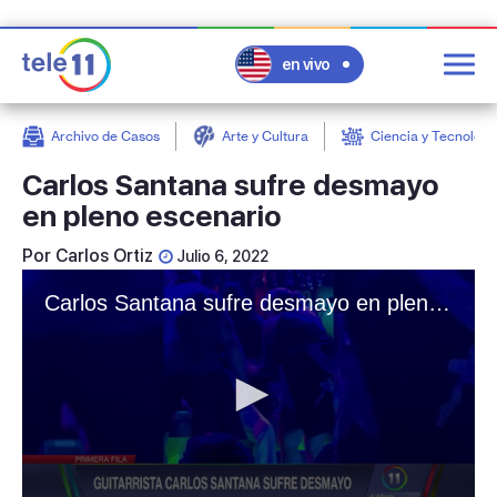
en vivo
Archivo de Casos
Arte y Cultura
Ciencia y Tecnologí
post
Carlos Santana sufre desmayo
en pleno escenario
Por
Carlos Ortiz
Julio 6, 2022
Carlos Santana sufre desmayo en pleno escenario