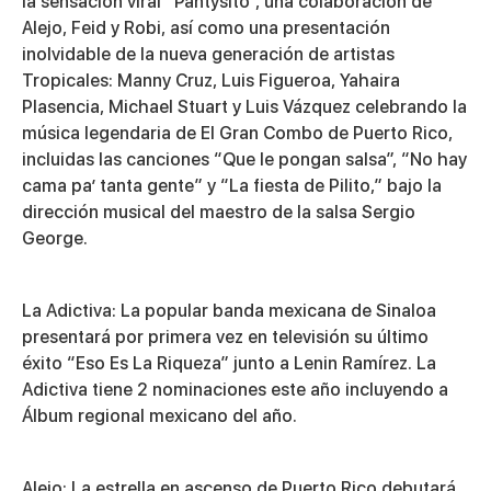
la sensación viral “Pantysito”, una colaboración de
Alejo, Feid y Robi, así como una presentación
inolvidable de la nueva generación de artistas
Tropicales: Manny Cruz, Luis Figueroa, Yahaira
Plasencia, Michael Stuart y Luis Vázquez celebrando la
música legendaria de El Gran Combo de Puerto Rico,
incluidas las canciones “Que le pongan salsa”, “No hay
cama pa’ tanta gente” y “La fiesta de Pilito,” bajo la
dirección musical del maestro de la salsa Sergio
George.
La Adictiva
: La popular banda mexicana de Sinaloa
presentará por primera vez en televisión su último
éxito “Eso Es La Riqueza” junto a Lenin Ramírez. La
Adictiva tiene 2 nominaciones este año incluyendo a
Álbum regional mexicano del año.
Alejo
: La estrella en ascenso de Puerto Rico debutará