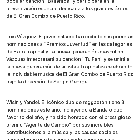
popular canción “Bailemos” y participará en la
presentación especial dedicada a los grandes éxitos
de El Gran Combo de Puerto Rico.
Luis Vázquez
: El joven salsero ha recibido sus primeras
nominaciones a “Premios Juventud” en las categorías
de Éxito tropical y La nueva generación-masculino.
Vázquez interpretará su canción “Tu Fan” y se unirá a
la nueva generación de artistas Tropicales celebrando
la inolvidable música de El Gran Combo de Puerto Rico
bajo la dirección de Sergio George.
Wisin y Yandel
: El icónico dúo de reggaetón tiene 3
nominaciones este año, incluyendo a Banda o dúo
favorito del año, y ha sido honrado con el prestigioso
premio “Agente de Cambio” por sus increíbles
contribuciones a la música y las causas sociales
humanitarias que han impulsado cambios en el