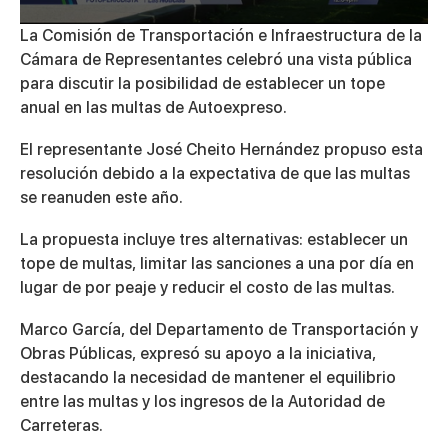
0
La Comisión de Transportación e Infraestructura de la
seconds
Cámara de Representantes celebró una vista pública
of
3
para discutir la posibilidad de establecer un tope
minutes,
anual en las multas de Autoexpreso.
15
seconds
El representante José Cheito Hernández propuso esta
resolución debido a la expectativa de que las multas
se reanuden este año.
La propuesta incluye tres alternativas: establecer un
tope de multas, limitar las sanciones a una por día en
lugar de por peaje y reducir el costo de las multas.
Marco García, del Departamento de Transportación y
Obras Públicas, expresó su apoyo a la iniciativa,
destacando la necesidad de mantener el equilibrio
entre las multas y los ingresos de la Autoridad de
Carreteras.