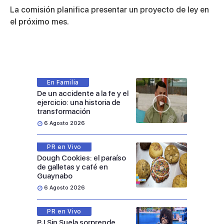
La comisión planifica presentar un proyecto de ley en
el próximo mes.
En Familia
De un accidente a la fe y el
ejercicio: una historia de
transformación
6 Agosto 2026
PR en Vivo
Dough Cookies: el paraíso
de galletas y café en
Guaynabo
6 Agosto 2026
PR en Vivo
PJ Sin Suela sorprende