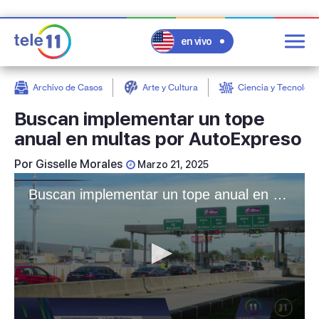
en vivo
Archivo de Casos
Arte y Cultura
Ciencia y Tecnologí
post
Buscan implementar un tope
anual en multas por AutoExpreso
Por
Gisselle Morales
Marzo 21, 2025
Buscan implementar un tope anual en multas por AutoExpreso