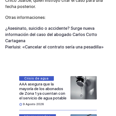
Chico Juarbe, quien instruyó citar el caso para una
fecha posterior.
Otras informaciones:
¿Asesinato, suicidio o accidente? Surge nueva
información del caso del abogado Carlos Cotto
Cartagena
Pierluisi: «Cancelar el contrato sería una pesadilla»
Crisis de agua
AAA asegura que la
mayoría de los abonados
de Zona 1 ya cuentan con
el servicio de agua potable
9 Agosto 2026