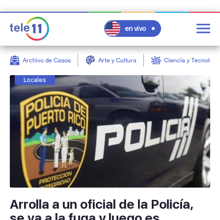
en vivo
Archivo de Casos
Arte y Cultura
Ciencia y Tecnologí
post
Locales
Arrolla a un oficial de la Policía,
se va a la fuga y luego es