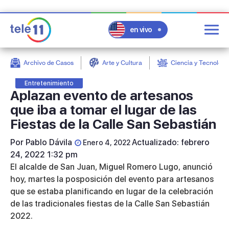
en vivo
Archivo de Casos
Arte y Cultura
Ciencia y Tecnologí
post
Entretenimiento
Aplazan evento de artesanos
que iba a tomar el lugar de las
Fiestas de la Calle San Sebastián
Por
Pablo Dávila
Actualizado: febrero
Enero 4, 2022
24, 2022 1:32 pm
El alcalde de San Juan, Miguel Romero Lugo, anunció
hoy, martes la posposición del evento para artesanos
que se estaba planificando en lugar de la celebración
de las tradicionales fiestas de la Calle San Sebastián
2022.