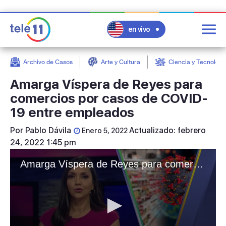
en vivo
Archivo de Casos
Arte y Cultura
Ciencia y Tecnologí
post
Amarga Víspera de Reyes para
comercios por casos de COVID-
19 entre empleados
Por
Pablo Dávila
Actualizado: febrero
Enero 5, 2022
24, 2022 1:45 pm
Amarga Víspera de Reyes para comercios por casos de COVID-19 entre empleados