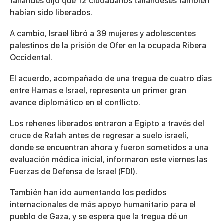
tailandés dijo que 12 ciudadanos tailandeses también
habían sido liberados.
A cambio, Israel libró a 39 mujeres y adolescentes
palestinos de la prisión de Ofer en la ocupada Ribera
Occidental.
El acuerdo, acompañado de una tregua de cuatro días
entre Hamas e Israel, representa un primer gran
avance diplomático en el conflicto.
Los rehenes liberados entraron a Egipto a través del
cruce de Rafah antes de regresar a suelo israelí,
donde se encuentran ahora y fueron sometidos a una
evaluación médica inicial, informaron este viernes las
Fuerzas de Defensa de Israel (FDI).
También han ido aumentando los pedidos
internacionales de más apoyo humanitario para el
pueblo de Gaza, y se espera que la tregua dé un