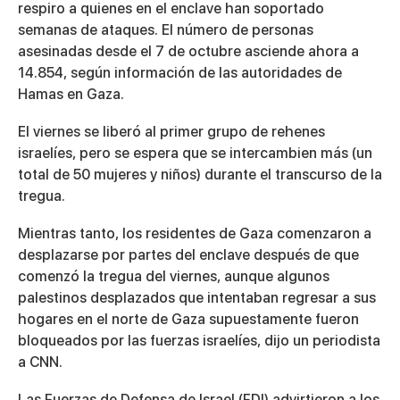
respiro a quienes en el enclave han soportado
semanas de ataques. El número de personas
asesinadas desde el 7 de octubre asciende ahora a
14.854, según información de las autoridades de
Hamas en Gaza.
El viernes se liberó al primer grupo de rehenes
israelíes, pero se espera que se intercambien más (un
total de 50 mujeres y niños) durante el transcurso de la
tregua.
Mientras tanto, los residentes de Gaza comenzaron a
desplazarse por partes del enclave después de que
comenzó la tregua del viernes, aunque algunos
palestinos desplazados que intentaban regresar a sus
hogares en el norte de Gaza supuestamente fueron
bloqueados por las fuerzas israelíes, dijo un periodista
a CNN.
Las Fuerzas de Defensa de Israel (FDI) advirtieron a los