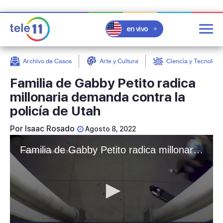
en vivo
Archivo de Casos
Arte y Cultura
Ciencia y Tecnologí
post
Familia de Gabby Petito radica
millonaria demanda contra la
policía de Utah
Por
Isaac Rosado
Agosto 8, 2022
Familia de Gabby Petito radica millonaria demanda contra la policía de Utah