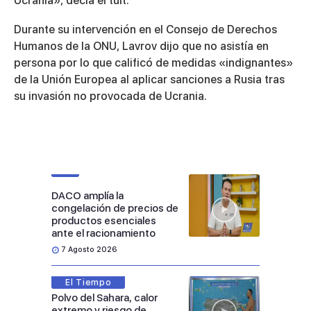
Ucrania», decía el tuit.
Durante su intervención en el Consejo de Derechos
Humanos de la ONU, Lavrov dijo que no asistía en
persona por lo que calificó de medidas «indignantes»
de la Unión Europea al aplicar sanciones a Rusia tras
su invasión no provocada de Ucrania.
DACO amplía la
congelación de precios de
productos esenciales
ante el racionamiento
7 Agosto 2026
El Tiempo
Polvo del Sahara, calor
extremo y riesgo de