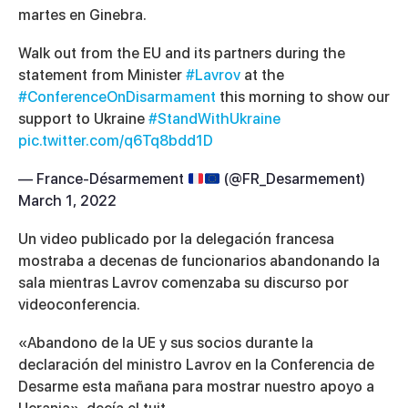
martes en Ginebra.
Walk out from the EU and its partners during the
statement from Minister
#Lavrov
at the
#ConferenceOnDisarmament
this morning to show our
support to Ukraine
#StandWithUkraine
pic.twitter.com/q6Tq8bdd1D
— France-Désarmement
(@FR_Desarmement)
March 1, 2022
Un video publicado por la delegación francesa
mostraba a decenas de funcionarios abandonando la
sala mientras Lavrov comenzaba su discurso por
videoconferencia.
«Abandono de la UE y sus socios durante la
declaración del ministro Lavrov en la Conferencia de
Desarme esta mañana para mostrar nuestro apoyo a