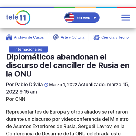
en vivo
Archivo de Casos
Arte y Cultura
Ciencia y Tecnologí
post
Internacionales
Diplomáticos abandonan el
discurso del canciller de Rusia en
la ONU
Por
Pablo Dávila
Actualizado: marzo 15,
Marzo 1, 2022
2022 9:15 am
Por CNN
Representantes de Europa y otros aliados se retiraron
durante un discurso por videoconferencia del Ministro
de Asuntos Exteriores de Rusia, Serguéi Lavrov, en la
Conferencia de Desarme de la ONU celebrada este