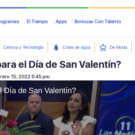
rogramas
El Tiempo
Apps
Boricuas Con Talento
Ciencia y Tecnología
Crisis de agua
De Moda
ara el Día de San Valentín?
brero 15, 2022 5:45 pm
l Día de San Valentín?