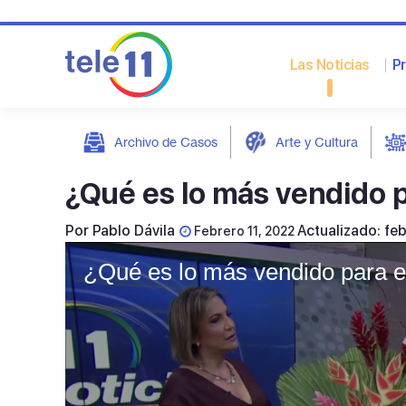
Las Noticias
P
Archivo de Casos
Arte y Cultura
post
¿Qué es lo más vendido p
Por
Pablo Dávila
Actualizado: fe
Febrero 11, 2022
¿Qué es lo más vendido para e