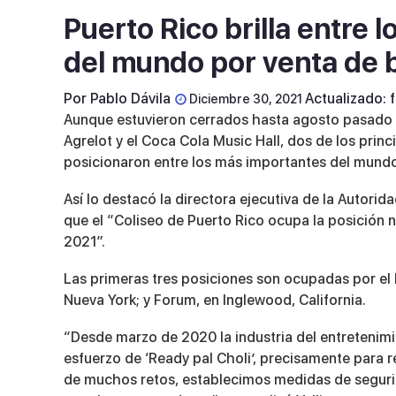
Puerto Rico brilla entre
del mundo por venta de 
Por
Pablo Dávila
Actualizado: 
Diciembre 30, 2021
Aunque estuvieron cerrados hasta agosto pasado 
Agrelot y el Coca Cola Music Hall, dos de los prin
posicionaron entre los más importantes del mundo 
Así lo destacó la directora ejecutiva de la Autorid
que el “Coliseo de Puerto Rico ocupa la posición 
2021”.
Las primeras tres posiciones son ocupadas por el 
Nueva York; y Forum, en Inglewood, California.
“Desde marzo de 2020 la industria del entreteni
esfuerzo de ‘Ready pal Choli’, precisamente para r
de muchos retos, establecimos medidas de segurid