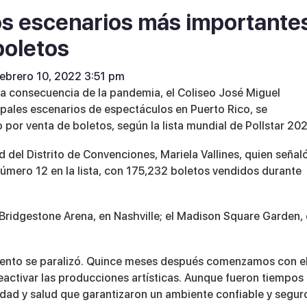
 los escenarios más importante
boletos
febrero 10, 2022 3:51 pm
a consecuencia de la pandemia, el Coliseo José Miguel
cipales escenarios de espectáculos en Puerto Rico, se
por venta de boletos, según la lista mundial de Pollstar 202
ad del Distrito de Convenciones, Mariela Vallines, quien señal
número 12 en la lista, con 175,232 boletos vendidos durante
Bridgestone Arena, en Nashville; el Madison Square Garden,
miento se paralizó. Quince meses después comenzamos con e
eactivar las producciones artísticas. Aunque fueron tiempos
ad y salud que garantizaron un ambiente confiable y segur