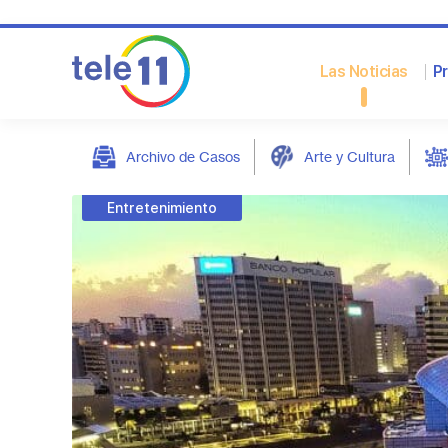
Las Noticias
P
Archivo de Casos
Arte y Cultura
post
Entretenimiento