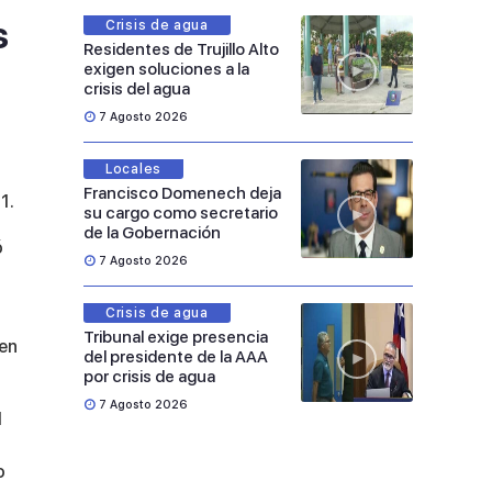
s
Crisis de agua
Residentes de Trujillo Alto
exigen soluciones a la
crisis del agua
7 Agosto 2026
Locales
Francisco Domenech deja
1.
su cargo como secretario
de la Gobernación
ó
7 Agosto 2026
Crisis de agua
Tribunal exige presencia
 en
del presidente de la AAA
por crisis de agua
7 Agosto 2026
l
o