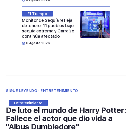
El Tiempo
Monitor de Sequía refleja
deterioro: 11 pueblos bajo
sequía extrema y Carraízo
continúa afectado
6 Agosto 2026
SIGUE LEYENDO · ENTRETENIMIENTO
Entretenimiento
De luto el mundo de Harry Potter:
Fallece el actor que dio vida a
"Albus Dumbledore"