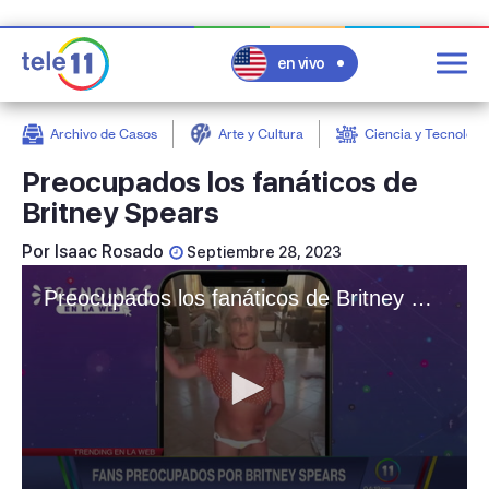
en vivo
Archivo de Casos
Arte y Cultura
Ciencia y Tecnologí
post
Preocupados los fanáticos de
Britney Spears
Por
Isaac Rosado
Septiembre 28, 2023
Preocupados los fanáticos de Britney Spears