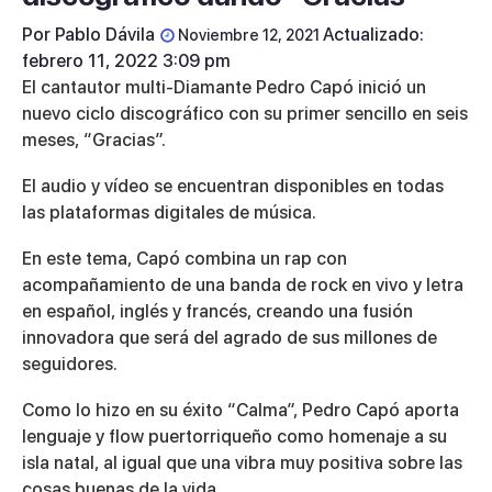
Por
Pablo Dávila
Actualizado:
Noviembre 12, 2021
febrero 11, 2022 3:09 pm
El cantautor multi-Diamante Pedro Capó inició un
nuevo ciclo discográfico con su primer sencillo en seis
meses,
“Gracias”.
El audio y vídeo se encuentran disponibles en todas
las plataformas digitales de música.
En este tema, Capó combina un rap con
acompañamiento de una banda de rock en vivo y letra
en español, inglés y francés, creando una fusión
innovadora que será del agrado de sus millones de
seguidores.
Como lo hizo en su éxito “Calma”, Pedro Capó aporta
lenguaje y flow puertorriqueño como homenaje a su
isla natal, al igual que una vibra muy positiva sobre las
cosas buenas de la vida.