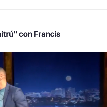
itrú" con Francis