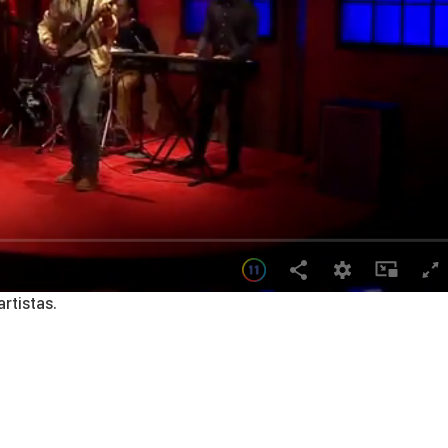
rtistas.