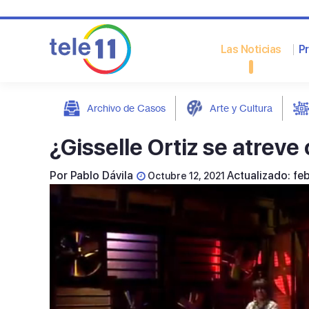
Las Noticias
P
Archivo de Casos
Arte y Cultura
post
¿Gisselle Ortiz se atreve
Por
Pablo Dávila
Actualizado: fe
Octubre 12, 2021